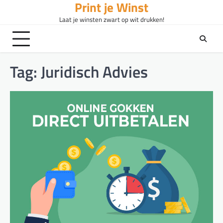
Print je Winst
Skip
to
Laat je winsten zwart op wit drukken!
content
Tag:
Juridisch Advies