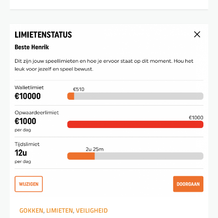
GOKKEN
,
LIMIETEN
,
VEILIGHEID