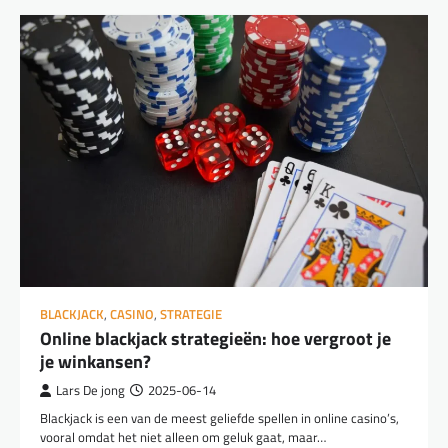
BLACKJACK
,
CASINO
,
STRATEGIE
Online blackjack strategieën: hoe vergroot je
je winkansen?
Lars De jong
2025-06-14
Blackjack is een van de meest geliefde spellen in online casino’s,
vooral omdat het niet alleen om geluk gaat, maar…