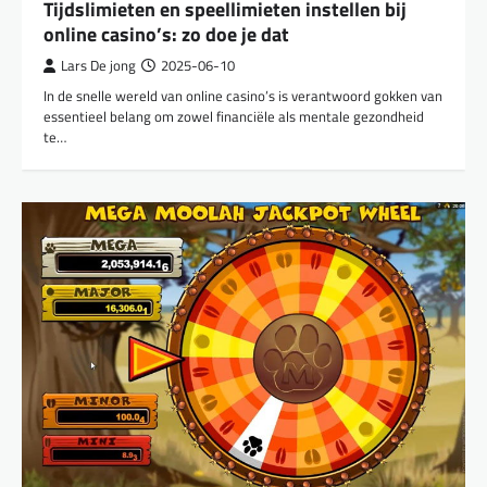
Tijdslimieten en speellimieten instellen bij
online casino’s: zo doe je dat
Lars De jong
2025-06-10
In de snelle wereld van online casino’s is verantwoord gokken van
essentieel belang om zowel financiële als mentale gezondheid
te…