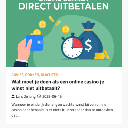
ADVIES
,
GOKKEN
,
KLACHTEN
Wat moet je doen als een online casino je
winst niet uitbetaalt?
Lars De jong
2025-06-15
Wanneer je eindelijk die langverwachte winst bij een online
casino hebt behaald, is er niets frustrerender dan te ontdekken
dat…