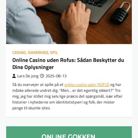
CASINO
,
SIKKERHED
,
SPIL
Online Casino uden Rofus: Sådan Beskytter du
Dine Oplysninger
Lars De jong
2025-08-13
Så du overvejer at spille på et
online casino uden ROFUS
og har
måske allerede undret dig: “Men… er det egentlig sikkert?” Tro
mig, jeg har stillet mig selv lige præcis det spørgsmål, især efter
historier i nyhederne om identitetstyveri og folk, der mister
penge til skumle sites