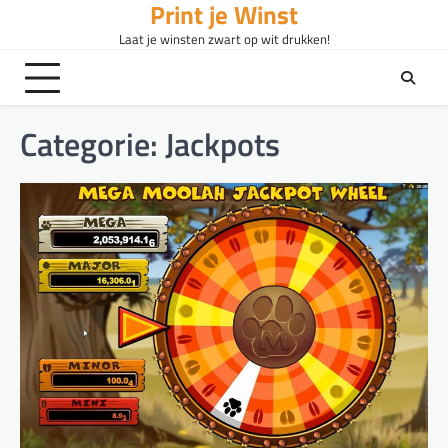
Print je Winst
Skip
to
Laat je winsten zwart op wit drukken!
content
Categorie:
Jackpots